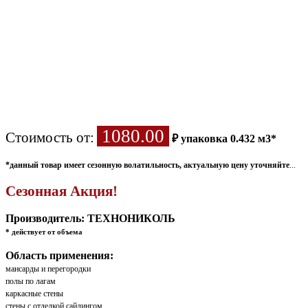
1080.00
Стоимость от:
₽ упаковка 0.432 м3*
*данный товар имеет сезонную волатильность, актуальную цену уточняйте
...
Сезонная Акция!
Производитель:
ТЕХНОНИКОЛЬ
* действует от объема
Область применения:
мансарды и перегородки
полы по лагам
каркасные стены
стены с отделкой сайдингом