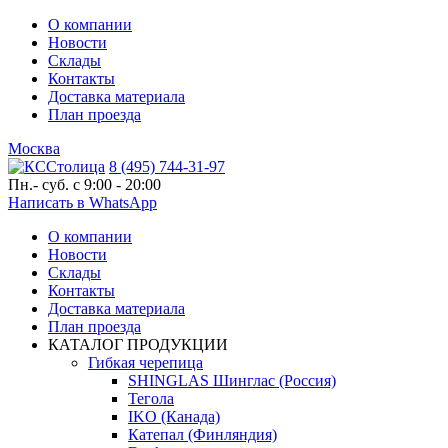
О компании
Новости
Склады
Контакты
Доставка материала
План проезда
Москва
8 (495) 744-31-97
Пн.- суб. с 9:00 - 20:00
Написать в WhatsApp
О компании
Новости
Склады
Контакты
Доставка материала
План проезда
КАТАЛОГ ПРОДУКЦИИ
Гибкая черепица
SHINGLAS Шинглас (Россия)
Тегола
IKO (Канада)
Катепал (Финляндия)