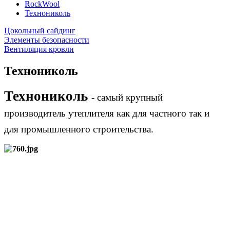
RockWool
Технониколь
Цокольный сайдинг
Элементы безопасности
Вентиляция кровли
Технониколь
Технониколь
-
самый крупный
пр
оизводитель
утеплителя как для частного так и
для промышленного строительства.