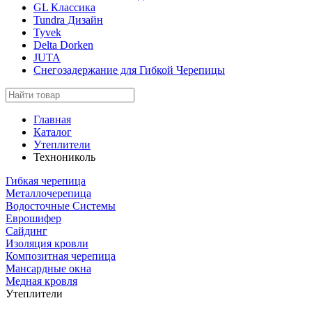
GL Классика
Tundra Дизайн
Tyvek
Delta Dorken
JUTA
Снегозадержание для Гибкой Черепицы
Главная
Каталог
Утеплители
Технониколь
Гибкая черепица
Металлочерепица
Водосточные Системы
Еврошифер
Сайдинг
Изоляция кровли
Композитная черепица
Мансардные окна
Медная кровля
Утеплители