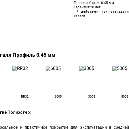
Толщина Стали: 0.45 мм.
Гарантия:20 лет
* действует при стандартн
кровли
талл Профиль 0.45 мм
RR32
6005
3005
5005
е Полиэстер:
льное и практичное покрытие для эксплуатации в средней