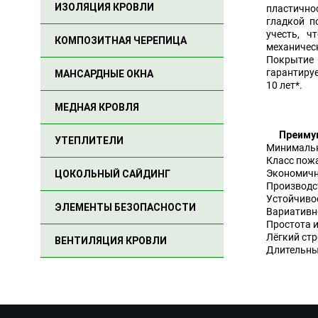
ИЗОЛЯЦИЯ КРОВЛИ
пластично
гладкой п
учесть, ч
КОМПОЗИТНАЯ ЧЕРЕПИЦА
механиче
Покрытие
гарантиру
МАНСАРДНЫЕ ОКНА
10 лет*.
МЕДНАЯ КРОВЛЯ
Преиму
УТЕПЛИТЕЛИ
Минимальн
Класс пожа
Экономично
ЦОКОЛЬНЫЙ САЙДИНГ
Производс
Устойчивос
ЭЛЕМЕНТЫ БЕЗОПАСНОСТИ
Вариативно
Простота 
Лёгкий стр
ВЕНТИЛЯЦИЯ КРОВЛИ
Длительный