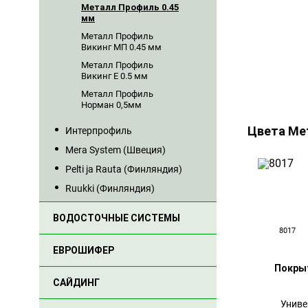
Металл Профиль 0.45
мм
Металл Профиль
Викинг MП 0.45 мм
Металл Профиль
Викинг Е 0.5 мм
Металл Профиль
Норман 0,5мм
Цвета Ме
Интерпрофиль
Mera System (Швеция)
Pelti ja Rauta (Финляндия)
Ruukki (Финляндия)
ВОДОСТОЧНЫЕ СИСТЕМЫ
8017
ЕВРОШИФЕР
Покрыти
САЙДИНГ
Универса