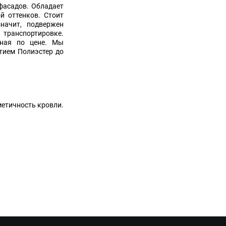
фасадов. Обладает
й оттенков. Стоит
начит, подвержен
транспортировке.
пная по цене. Мы
тием Полиэстер до
етичность кровли.