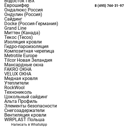
Водосток ПВХ
Еврошифер
8 (495) 744-31-97
Ондалюкс Россия
Ондулин (Россия)
Сайдинг
Docke (Россия-Германия)
Grand Line
Миттен (Канада)
Текос (Tecos)
Изоляция кровли
Гидро-пароизоляция
Цокольный сайдинг
предназначен для отделки фасадных
Композитная черепица
частей здания. Его основные функции это защита фасадных
Metrotile Europe
поверхностей и эстетичное восприятие данной конструкции
Tilcor Новая Зеландия
здания. В Североамериканском регионе использование
Мансардные окна
FAKRO ОКНА
сайдинга в том числе и цокольного для большого количества
VELUX ОКНА
частных домостроений имеет очень богатую историю.
Медная кровля
Утеплители
Использование цокольного сайдинга в облицовке стен
RockWool
строений способна решить определенные архитектурные
Технониколь
задачи. Облицовочные панели изготавливаются из ПВХ, но
Цокольный сайдинг
имеют специальное покрытие которое не просто защищает на
Альта Профиль
и имитирует отделку в частности природным камнем.
Элементы безопасности
Снегозадержатели
Вентиляция кровли
Для чего нужен цокольный сайдинг.
WIRPLAST Польша
Данный отделочный материал
используется не только в
Написать в WhatsApp