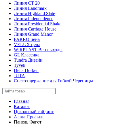
Линия СТ 20
Линия Landmark
Линия Highland Slate
Линия Independence
Линия Presidential Shake
Линия Carriage House
Линия Grand Manor
FAКRO цена
VELUX цена
WIRPLAST Вен выходы
GL Классика
Tundra Дизайн
Tyvek
Delta Dorken
JUTA
Снегозадержание для Гибкой Черепицы
Главная
Каталог
Цокольный сайдинг
Альта Профиль
Панель Фагот