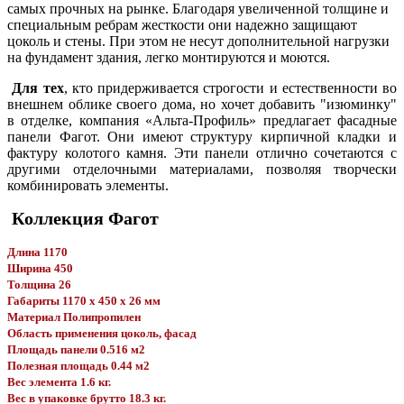
самых прочных на рынке. Благодаря увеличенной толщине и
специальным ребрам жесткости они надежно защищают
цоколь и стены. При этом не несут дополнительной нагрузки
на фундамент здания, легко монтируются и моются.
Для тех
, кто придерживается строгости и естественности во
внешнем облике своего дома, но хочет добавить "изюминку"
в отделке, компания «Альта-Профиль» предлагает фасадные
панели Фагот. Они имеют структуру кирпичной кладки и
фактуру колотого камня. Эти панели отлично сочетаются с
другими отделочными материалами, позволяя творчески
комбинировать элементы.
Коллекция Фагот
Длина 1170
Ширина 450
Толщина 26
Габариты 1170 x 450 x 26 мм
Материал Полипропилен
Область применения цоколь, фасад
Площадь панели 0.516 м2
Полезная площадь 0.44 м2
Вес элемента 1.6 кг.
Вес в упаковке брутто 18.3 кг.