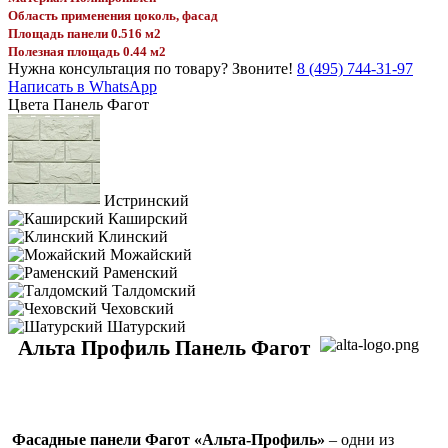
Область применения цоколь, фасад
Площадь панели 0.516 м2
Полезная площадь 0.44 м2
Нужна консультация по товару?
Звоните!
8 (495) 744-31-97
Написать в WhatsApp
Цвета Панель Фагот
Истринский
Каширский
Клинский
Можайский
Раменский
Талдомский
Чеховский
Шатурский
Альта Профиль Панель Фагот
Фасадные панели Фагот «Альта-Профиль»
– одни из