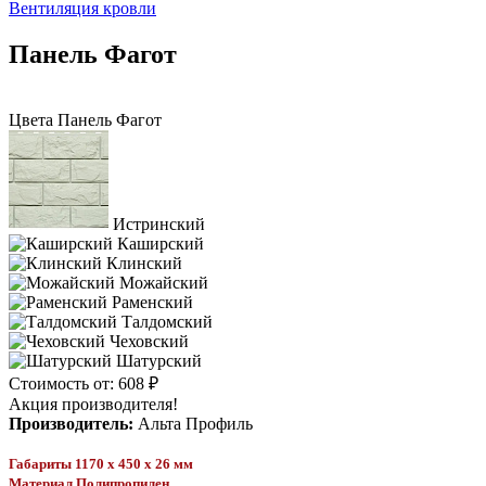
Вентиляция кровли
Панель Фагот
Цвета Панель Фагот
Истринский
Каширский
Клинский
Можайский
Раменский
Талдомский
Чеховский
Шатурский
Стоимость от:
608 ₽
Акция производителя!
Производитель:
Альта Профиль
Габариты 1170 x 450 x 26 мм
Материал Полипропилен