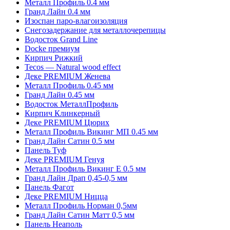
Металл Профиль 0.4 мм
Гранд Лайн 0.4 мм
Изоспан паро-влагоизоляция
Снегозадержание для металлочерепицы
Водосток Grand Line
Docke премиум
Кирпич Рижкий
Tecos — Natural wood effect
Деке PREMIUM Женева
Металл Профиль 0.45 мм
Гранд Лайн 0.45 мм
Водосток МеталлПрофиль
Кирпич Клинкерный
Деке PREMIUM Цюрих
Металл Профиль Викинг MП 0.45 мм
Гранд Лайн Сатин 0.5 мм
Панель Туф
Деке PREMIUM Генуя
Металл Профиль Викинг Е 0.5 мм
Гранд Лайн Драп 0,45-0,5 мм
Панель Фагот
Деке PREMIUM Ницца
Металл Профиль Норман 0,5мм
Гранд Лайн Сатин Матт 0,5 мм
Панель Неаполь