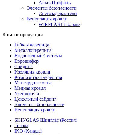
Альта Профиль
Элементы безопасности
Снегозадержатели
Вентиляция кровли
WIRPLAST Польша
Каталог продукции
Гибкая черепица
Металлочерепица
Водосточные Системы
Еврошифер
Сайдинг
Изоляция кровли
Композитная черепица
Мансардные окна
Медная кровля
Утеплители
Цокольный сайдинг
Элементы безопасности
Вентиляция кровли
SHINGLAS Шинглас (Россия)
Тегола
IKO (Канада)