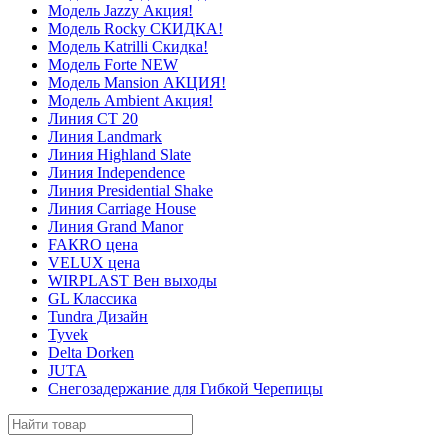
Модель Jazzy Акция!
Модель Rocky СКИДКА!
Модель Katrilli Скидка!
Модель Forte NEW
Модель Mansion АКЦИЯ!
Модель Ambient Акция!
Линия СТ 20
Линия Landmark
Линия Highland Slate
Линия Independence
Линия Presidential Shake
Линия Carriage House
Линия Grand Manor
FAКRO цена
VELUX цена
WIRPLAST Вен выходы
GL Классика
Tundra Дизайн
Tyvek
Delta Dorken
JUTA
Снегозадержание для Гибкой Черепицы