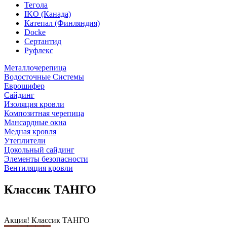
Тегола
IKO (Канада)
Катепал (Финляндия)
Docke
Сертантид
Руфлекс
Металлочерепица
Водосточные Системы
Еврошифер
Сайдинг
Изоляция кровли
Композитная черепица
Мансардные окна
Медная кровля
Утеплители
Цокольный сайдинг
Элементы безопасности
Вентиляция кровли
Классик ТАНГО
Акция! Классик ТАНГО