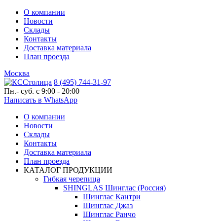
О компании
Новости
Склады
Контакты
Доставка материала
План проезда
Москва
8 (495) 744-31-97
Пн.- суб. с 9:00 - 20:00
Написать в WhatsApp
О компании
Новости
Склады
Контакты
Доставка материала
План проезда
КАТАЛОГ ПРОДУКЦИИ
Гибкая черепица
SHINGLAS Шинглас (Россия)
Шинглас Кантри
Шинглас Джаз
Шинглас Ранчо