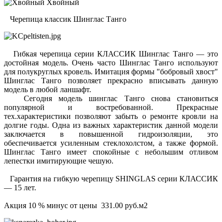
Хвойный
Черепица классик Шинглас Танго
Гибкая черепица серии КЛАССИК Шинглас Танго — это
достойная модель. Очень часто Шинглас Танго используют
для полукруглых кровель. Имитация формы "бобровый хвост"
Шинглас Танго позволяет прекрасно вписывать данную
модель в любой ланшафт.
Сегодня модель шинглас Танго снова становиться
популярной и востребованной. Прекрасные
тех.характеристики позволяют забыть о ремонте кровли на
долгие годы. Одна из важных характеристик данной модели
заключается в повышенной гидроизоляции, это
обеспечивается усиленным стеклохолстом, а также формой.
Шинглас Танго имеет спокойные с небольшим отливом
лепестки имитирующие чешую.
Гарантия на гибкую черепицу SHINGLAS серии КЛАССИК
— 15 лет.
Акция 10 % минус от цены 331.00 руб.м2