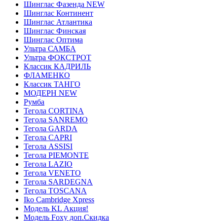
Шинглас Фазенда NEW
Шинглас Континент
Шинглас Атлантика
Шинглас Финская
Шинглас Оптима
Ультра САМБА
Ультра ФОКСТРОТ
Классик КАДРИЛЬ
ФЛАМЕНКО
Классик ТАНГО
МОДЕРН NEW
Румба
Тегола CORTINA
Тегола SANREMO
Тегола GARDA
Тегола CAPRI
Тегола ASSISI
Тегола PIEMONTE
Тегола LAZIO
Тегола VENETO
Тегола SARDEGNA
Тегола TOSCANA
Iko Cambridge Xpress
Модель KL Акция!
Модель Foxy доп.Скидка