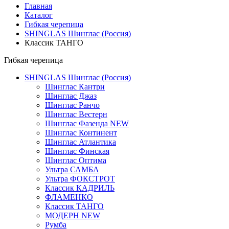
Главная
Каталог
Гибкая черепица
SHINGLAS Шинглас (Россия)
Классик ТАНГО
Гибкая черепица
SHINGLAS Шинглас (Россия)
Шинглас Кантри
Шинглас Джаз
Шинглас Ранчо
Шинглас Вестерн
Шинглас Фазенда NEW
Шинглас Континент
Шинглас Атлантика
Шинглас Финская
Шинглас Оптима
Ультра САМБА
Ультра ФОКСТРОТ
Классик КАДРИЛЬ
ФЛАМЕНКО
Классик ТАНГО
МОДЕРН NEW
Румба