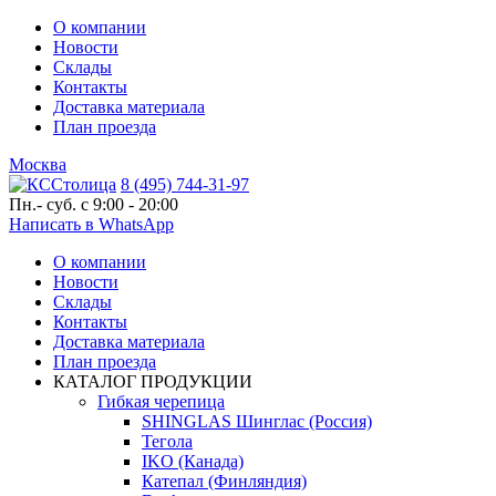
О компании
Новости
Склады
Контакты
Доставка материала
План проезда
Москва
8 (495) 744-31-97
Пн.- суб. с 9:00 - 20:00
Написать в WhatsApp
О компании
Новости
Склады
Контакты
Доставка материала
План проезда
КАТАЛОГ ПРОДУКЦИИ
Гибкая черепица
SHINGLAS Шинглас (Россия)
Тегола
IKO (Канада)
Катепал (Финляндия)