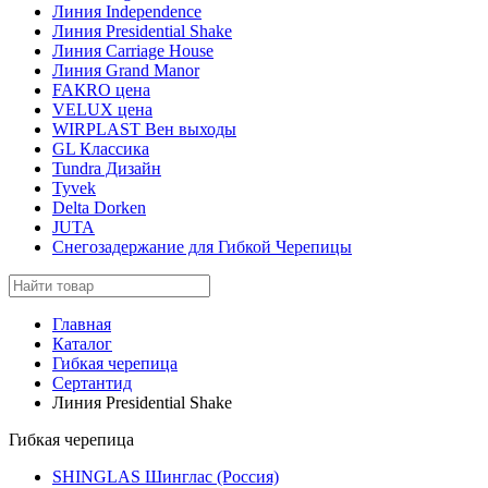
Линия Independence
Линия Presidential Shake
Линия Carriage House
Линия Grand Manor
FAКRO цена
VELUX цена
WIRPLAST Вен выходы
GL Классика
Tundra Дизайн
Tyvek
Delta Dorken
JUTA
Снегозадержание для Гибкой Черепицы
Главная
Каталог
Гибкая черепица
Сертантид
Линия Presidential Shake
Гибкая черепица
SHINGLAS Шинглас (Россия)