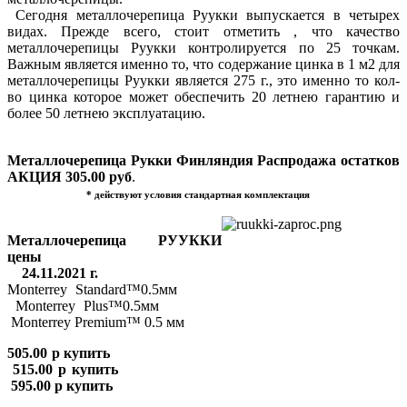
Сегодня металлочерепица Руукки выпускается в четырех
видах. Прежде всего, стоит отметить , что качество
металлочерепицы Руукки контролируется по 25 точкам.
Важным является именно то, что содержание цинка в 1 м2 для
металлочерепицы Руукки является 275 г., это именно то кол-
во цинка которое может обеспечить 20 летнею гарантию и
более 50 летнею эксплуатацию.
Металлочерепица Рукки Финляндия Распродажа остатков
АКЦИЯ 305.00 руб
.
* действуют условия стандартная комплектация
Металлочерепица РУУККИ
цены
24.11.2021 г.
Monterrey Standard™0.5мм
Monterrey Plus™0.5мм
Monterrey Premium™ 0.5 мм
505.00 р купить
515.00 р купить
595.00 р купить