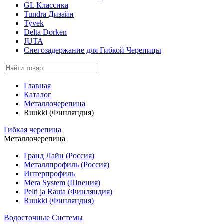
GL Классика
Tundra Дизайн
Tyvek
Delta Dorken
JUTA
Снегозадержание для Гибкой Черепицы
Главная
Каталог
Металлочерепица
Ruukki (Финляндия)
Гибкая черепица
Металлочерепица
Гранд Лайн (Россия)
Металлпрофиль (Россия)
Интерпрофиль
Mera System (Швеция)
Pelti ja Rauta (Финляндия)
Ruukki (Финляндия)
Водосточные Системы