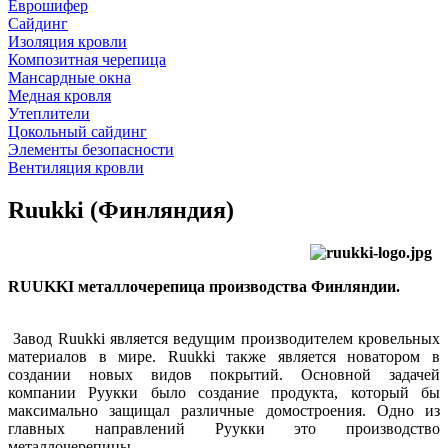
Еврошифер
Сайдинг
Изоляция кровли
Композитная черепица
Мансардные окна
Медная кровля
Утеплители
Цокольный сайдинг
Элементы безопасности
Вентиляция кровли
Ruukki (Финляндия)
RUUKKI металлочерепица производства Финляндии.
Завод Ruukki является ведущим производителем кровельных
материалов в мире. Ruukki также является новатором в
создании новых видов покрытий. Основной задачей
компании Руукки было создание продукта, который бы
максимально защищал различные домостроения. Одно из
главных направлений Руукки это производство
металлочерепицы.