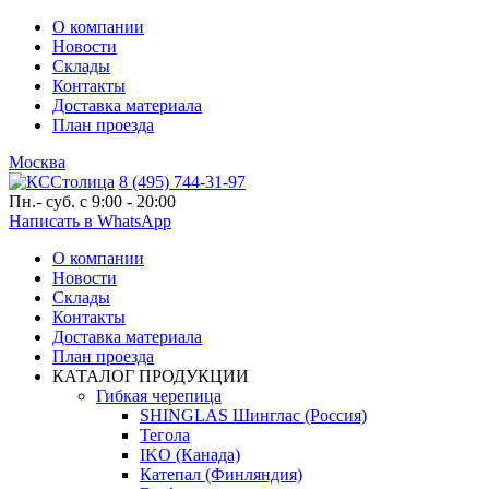
О компании
Новости
Склады
Контакты
Доставка материала
План проезда
Москва
8 (495) 744-31-97
Пн.- суб. с 9:00 - 20:00
Написать в WhatsApp
О компании
Новости
Склады
Контакты
Доставка материала
План проезда
КАТАЛОГ ПРОДУКЦИИ
Гибкая черепица
SHINGLAS Шинглас (Россия)
Тегола
IKO (Канада)
Катепал (Финляндия)