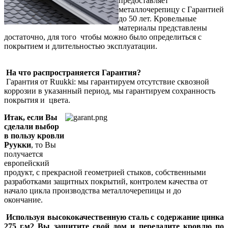
предоставляет
металлочерепицу с Гарантией
до 50 лет. Кровельные
материалы представлены
достаточно, для того чтобы можно было определиться с
покрытием и длительностью эксплуатации.
На что распространяется Гарантия?
Гарантия от Ruukki: мы гарантируем отсутствие сквозной
коррозии в указанный период, мы гарантируем сохранность
покрытия и цвета.
Итак, если Вы
сделали выбор
в пользу кровли
Руукки
, то Вы
получается
европейский
продукт, с прекрасной геометрией стыков, собственными
разработками защитных покрытий, контролем качества от
начало цикла производства металлочерепицы и до
окончание.
Используя высококачественную сталь с содержание цинка
275 г.м2 Вы защитите свой дом и передадите кровлю по